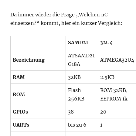
Da immer wieder die Frage „Welchen µC
einsetzen?“ kommt, hier ein kurzer Vergleich:
SAMD21
32U4
ATSAMD21
Bezeichnung
ATMEGA32U4
G18A
RAM
32KB
2.5KB
Flash
ROM 32KB,
ROM
256KB
EEPROM 1k
GPIOs
38
20
UARTs
bis zu 6
1