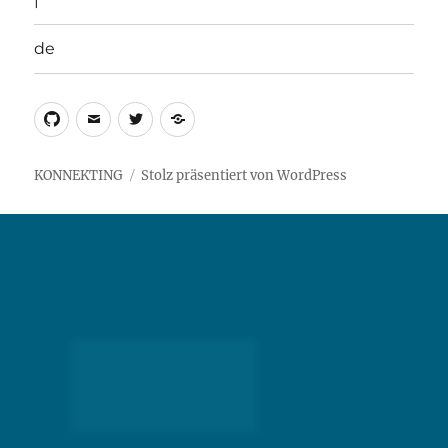
de
Github
Email
Twitter
de
KONNEKTING
Stolz präsentiert von WordPress