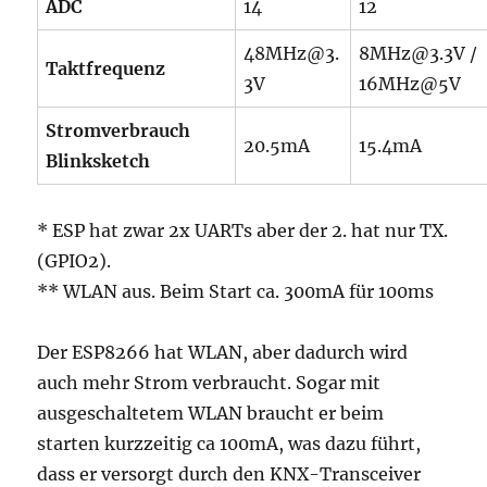
ADC
14
12
48MHz@3.
8MHz@3.3V /
Taktfrequenz
3V
16MHz@5V
Stromverbrauch
20.5mA
15.4mA
Blinksketch
* ESP hat zwar 2x UARTs aber der 2. hat nur TX.
(GPIO2).
** WLAN aus. Beim Start ca. 300mA für 100ms
Der ESP8266 hat WLAN, aber dadurch wird
auch mehr Strom verbraucht. Sogar mit
ausgeschaltetem WLAN braucht er beim
starten kurzzeitig ca 100mA, was dazu führt,
dass er versorgt durch den KNX-Transceiver