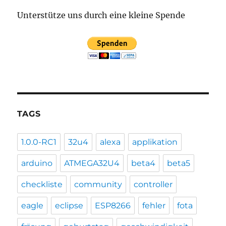
Unterstütze uns durch eine kleine Spende
TAGS
1.0.0-RC1
32u4
alexa
applikation
arduino
ATMEGA32U4
beta4
beta5
checkliste
community
controller
eagle
eclipse
ESP8266
fehler
fota