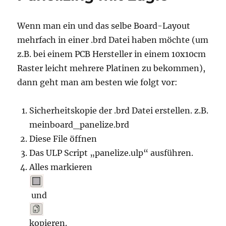
eigenen
Reflow-
Wenn man ein und das selbe Board-Layout
Ofen
mehrfach in einer .brd Datei haben möchte (um
z.B. bei einem PCB Hersteller in einem 10x10cm
Raster leicht mehrere Platinen zu bekommen),
dann geht man am besten wie folgt vor:
Sicherheitskopie der .brd Datei erstellen. z.B.
meinboard_panelize.brd
Diese File öffnen
Das ULP Script „panelize.ulp“ ausführen.
Alles markieren
und
kopieren.