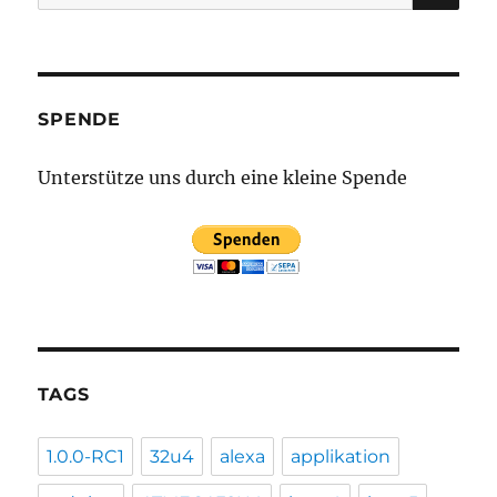
nach:
SPENDE
Unterstütze uns durch eine kleine Spende
TAGS
1.0.0-RC1
32u4
alexa
applikation