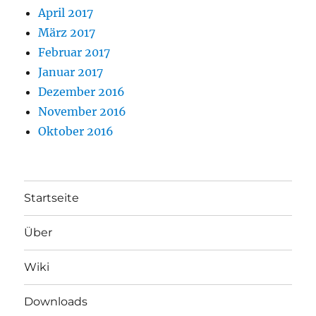
April 2017
März 2017
Februar 2017
Januar 2017
Dezember 2016
November 2016
Oktober 2016
Startseite
Über
Wiki
Downloads