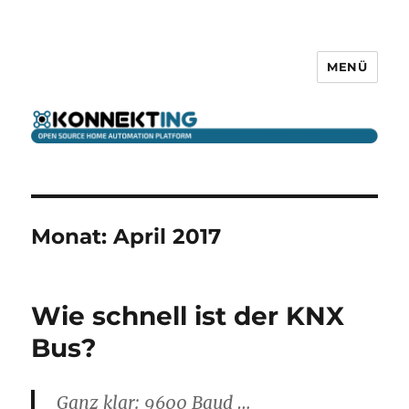
MENÜ
KONNEKTING
Monat:
April 2017
Wie schnell ist der KNX
Bus?
Ganz klar: 9600 Baud …