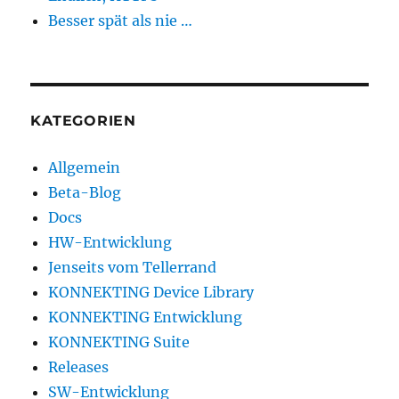
Besser spät als nie …
KATEGORIEN
Allgemein
Beta-Blog
Docs
HW-Entwicklung
Jenseits vom Tellerrand
KONNEKTING Device Library
KONNEKTING Entwicklung
KONNEKTING Suite
Releases
SW-Entwicklung