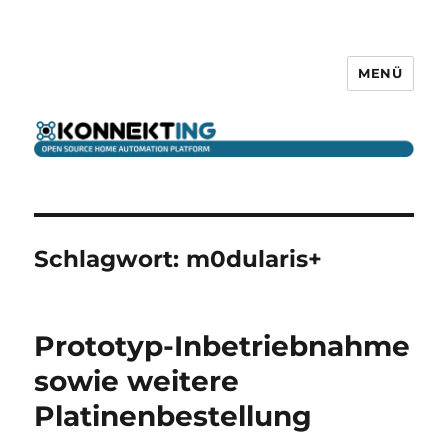
MENÜ
KONNEKTING
Schlagwort:
m0dularis+
Prototyp-Inbetriebnahme
sowie weitere
Platinenbestellung