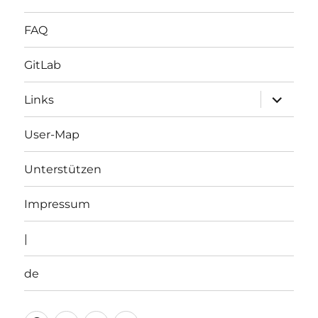
FAQ
GitLab
Unterme
Links
öffnen
User-Map
Unterstützen
Impressum
|
de