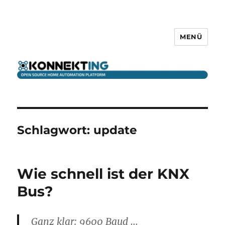
MENÜ
KONNEKTING
Schlagwort:
update
Wie schnell ist der KNX
Bus?
Ganz klar: 9600 Baud …