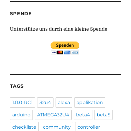
SPENDE
Unterstütze uns durch eine kleine Spende
TAGS
1.0.0-RC1
32u4
alexa
applikation
arduino
ATMEGA32U4
beta4
beta5
checkliste
community
controller