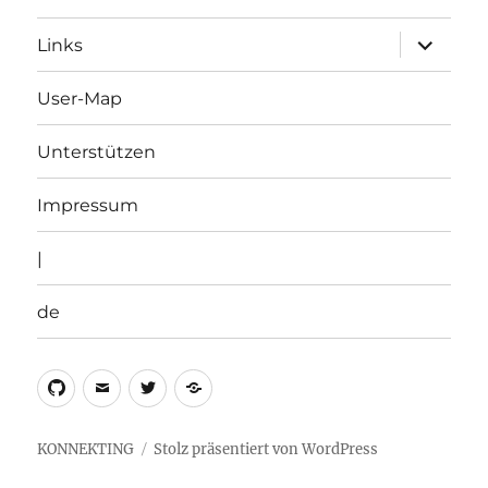
Unterme
Links
öffnen
User-Map
Unterstützen
Impressum
|
de
Github
Email
Twitter
de
KONNEKTING
Stolz präsentiert von WordPress