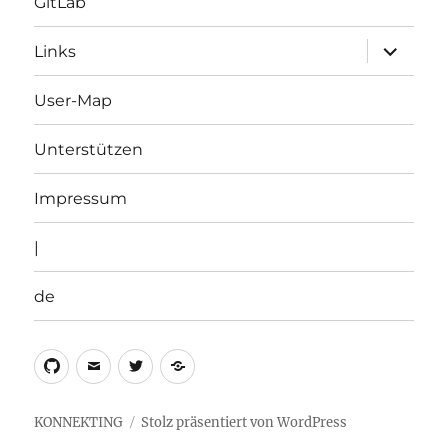
GitLab
Unterme
Links
öffnen
User-Map
Unterstützen
Impressum
|
de
Github
Email
Twitter
de
KONNEKTING
Stolz präsentiert von WordPress