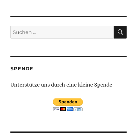
SU
Suchen
nach:
SPENDE
Unterstütze uns durch eine kleine Spende