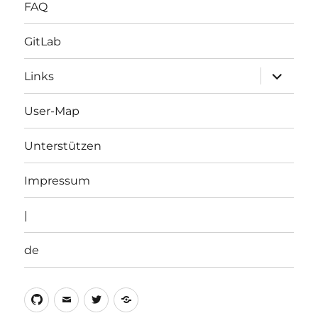
FAQ
GitLab
Unterme
Links
öffnen
User-Map
Unterstützen
Impressum
|
de
Github
Email
Twitter
de