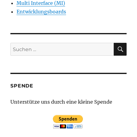
Multi Interface (MI)
Entwicklungsboards
SU
Suchen
nach:
SPENDE
Unterstütze uns durch eine kleine Spende