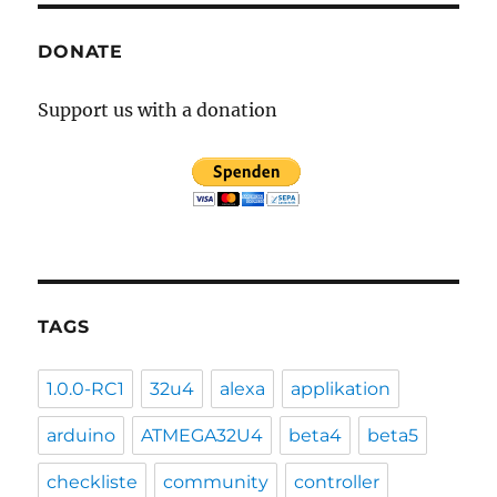
DONATE
Support us with a donation
TAGS
1.0.0-RC1
32u4
alexa
applikation
arduino
ATMEGA32U4
beta4
beta5
checkliste
community
controller