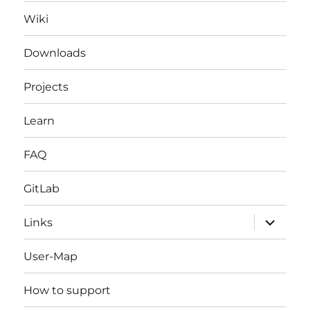
Wiki
Downloads
Projects
Learn
FAQ
GitLab
expand
Links
child
menu
User-Map
How to support