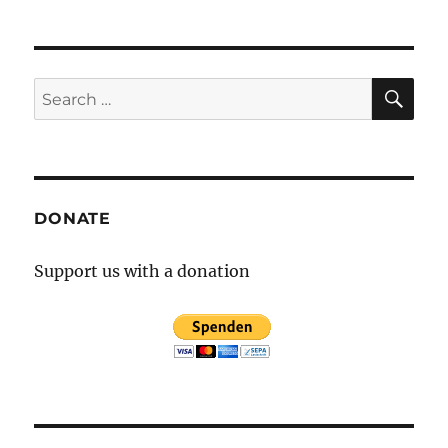
SE
Search
for:
DONATE
Support us with a donation