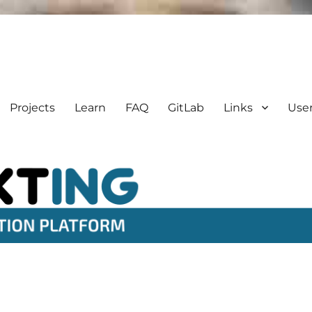
Projects
Learn
FAQ
GitLab
Links
Use