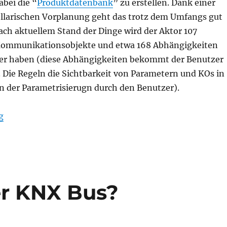
abei die “
Produktdatenbank
” zu erstellen. Dank einer
ellarischen Vorplanung geht das trotz dem Umfangs gut
ach aktuellem Stand der Dinge wird der Aktor 107
 Kommunikationsobjekte und etwa 168 Abhängigkeiten
er haben (diese Abhängigkeiten bekommt der Benutzer
. Die Regeln die Sichtbarkeit von Parametern und KOs in
n der Parametrisierugn durch den Benutzer).
“DFF8.1”
g
er KNX Bus?