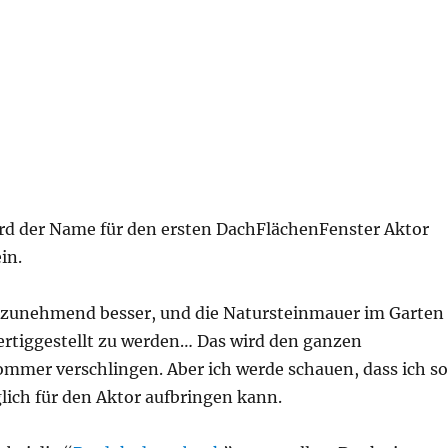
ird der Name für den ersten DachFlächenFenster Aktor
in.
 zunehmend besser, und die Natursteinmauer im Garten
fertiggestellt zu werden… Das wird den ganzen
er verschlingen. Aber ich werde schauen, dass ich so
glich für den Aktor aufbringen kann.