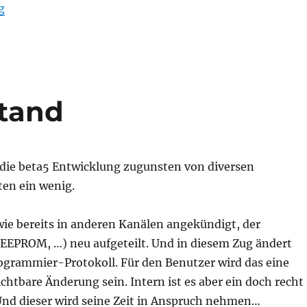
“Wie schnell ist der KNX Bus?”
g
Stand
t die beta5 Entwicklung zugunsten von diversen
en ein wenig.
wie bereits in anderen Kanälen angekündigt, der
(EEPROM, …) neu aufgeteilt. Und in diesem Zug ändert
rogrammier-Protokoll. Für den Benutzer wird das eine
htbare Änderung sein. Intern ist es aber ein doch recht
nd dieser wird seine Zeit in Anspruch nehmen…