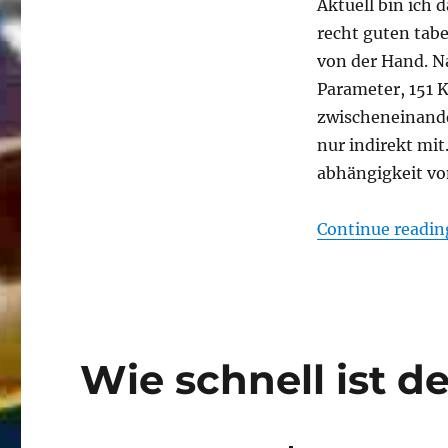
Aktuell bin ich d
recht guten tab
von der Hand. N
Parameter, 151
zwischeneinand
nur indirekt mit
abhängigkeit vo
Continue readin
Wie schnell ist d