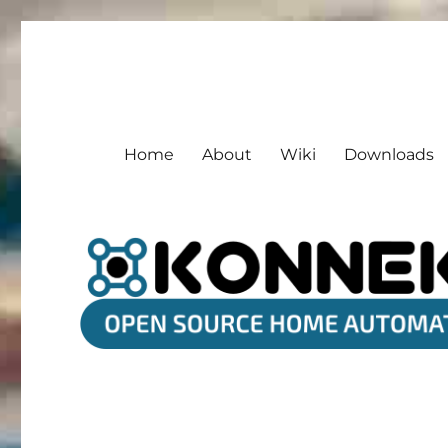
KONNEKTING
Open Source Home Automation Platform
Home
About
Wiki
Downloads