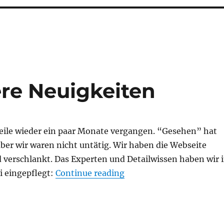
re Neuigkeiten
weile wieder ein paar Monate vergangen. “Gesehen” hat
aber wir waren nicht untätig. Wir haben die Webseite
 verschlankt. Das Experten und Detailwissen haben wir 
“Beta4a und weitere Neu
i eingepflegt:
Continue reading