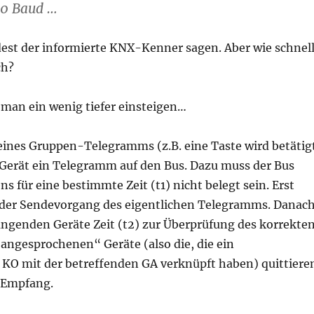
00 Baud …
est der informierte KNX-Kenner sagen. Aber wie schnel
ch?
man ein wenig tiefer einsteigen…
eines Gruppen-Telegramms (z.B. eine Taste wird betätig
Gerät ein Telegramm auf den Bus. Dazu muss der Bus
s für eine bestimmte Zeit (t1) nicht belegt sein. Erst
der Sendevorgang des eigentlichen Telegramms. Danac
ngenden Geräte Zeit (t2) zur Überprüfung des korrekte
angesprochenen“ Geräte (also die, die ein
KO mit der betreffenden GA verknüpft haben) quittiere
n Empfang.