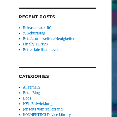
RECENT POSTS
Release: 1.0.0-RC1
7. Geburtstag
Beta4a und weitere Neuigkeiten
Finally, HTTPS
Better late than never …
CATEGORIES
Allgemein
Beta-Blog
Docs
HW-Entwicklung
Jenseits vom Tellerrand
KONNEKTING Device Library