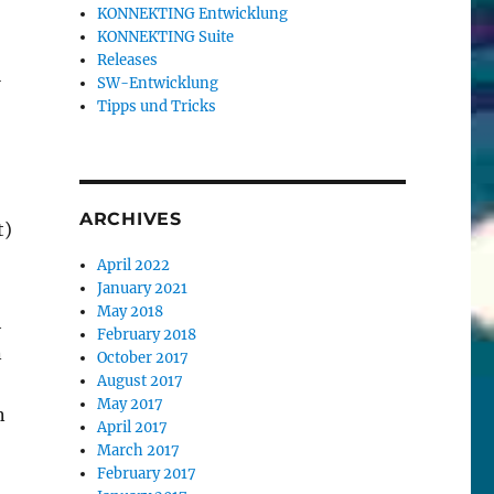
KONNEKTING Entwicklung
KONNEKTING Suite
Releases
l
SW-Entwicklung
Tipps und Tricks
ARCHIVES
t)
April 2022
January 2021
May 2018
h
February 2018
n
October 2017
August 2017
May 2017
n
April 2017
March 2017
February 2017