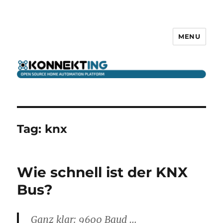
MENU
KONNEKTING
Tag:
knx
Wie schnell ist der KNX
Bus?
Ganz klar: 9600 Baud …