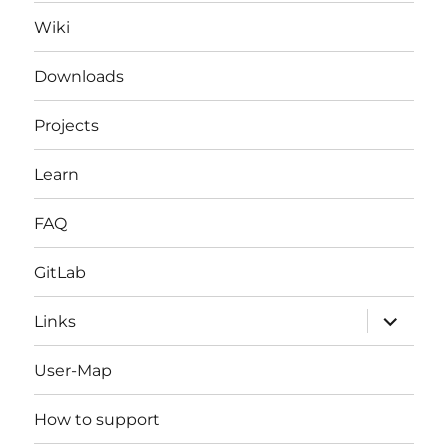
Wiki
Downloads
Projects
Learn
FAQ
GitLab
expand
Links
child
menu
User-Map
How to support