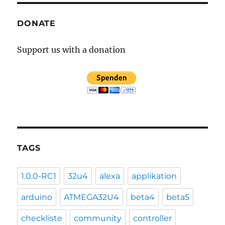
DONATE
Support us with a donation
TAGS
1.0.0-RC1
32u4
alexa
applikation
arduino
ATMEGA32U4
beta4
beta5
checkliste
community
controller